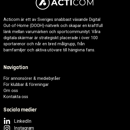
Acticom är ett av Sveriges snabbast växande Digital
Out-of-Home (DOOH)-nätverk och skapar en kraftfull
länk mellan varumärken och sportcommunityt. Våra
digitala skärmar är strategiskt placerade i över 100
sportarenor och når en bred målgrupp, från
barnfamiljer och aktiva utövare till hängivna fans.
Navigation
För annonsörer & mediebyråer
För klubbar & föreningar
Om oss
Kontakta oss
Sociala medier
LinkedIn
Instagram