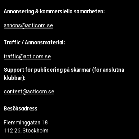
Annonsering & kommersiella samarbeten:
annons@acticom.se
Traffic / Annonsmaterial:
traffic@acticom.se
Support för publicering på skärmar (för anslutna
klubbar):
content@acticom.se
Besöksadress
Flemminggatan 18
112 26, Stockholm