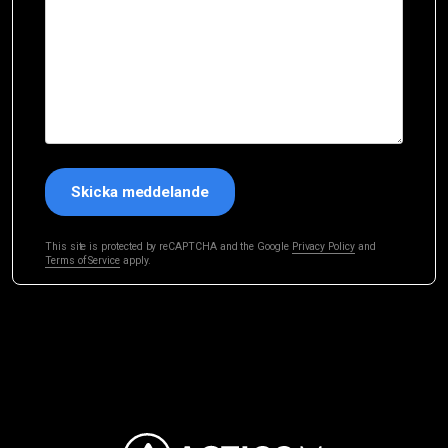
Skicka meddelande
This site is protected by reCAPTCHA and the Google
Privacy Policy
and
Terms of Service
apply.